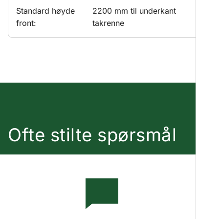
Standard høyde
2200 mm til underkant
front:
takrenne
Ofte stilte spørsmål