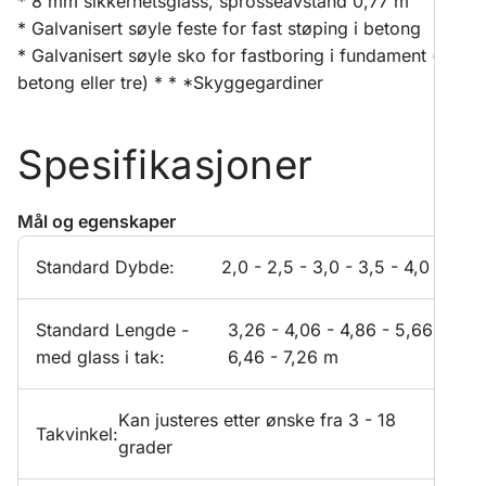
* 8 mm sikkerhetsglass, sprosseavstand 0,77 m
* Galvanisert søyle feste for fast støping i betong
* Galvanisert søyle sko for fastboring i fundament (
betong eller tre) * * *Skyggegardiner
Spesifikasjoner
Mål og egenskaper
Standard Dybde:
2,0 - 2,5 - 3,0 - 3,5 - 4,0 m
Standard Lengde -
3,26 - 4,06 - 4,86 - 5,66 -
med glass i tak:
6,46 - 7,26 m
Kan justeres etter ønske fra 3 - 18
Takvinkel:
grader