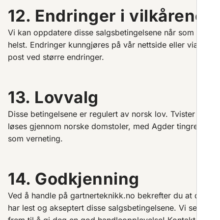
12. Endringer i vilkårene
Vi kan oppdatere disse salgsbetingelsene når som
helst. Endringer kunngjøres på vår nettside eller via e-
post ved større endringer.
13. Lovvalg
Disse betingelsene er regulert av norsk lov. Tvister skal
løses gjennom norske domstoler, med Agder tingrett
som verneting.
14. Godkjenning
Ved å handle på gartnerteknikk.no bekrefter du at du
har lest og akseptert disse salgsbetingelsene. Vi ser