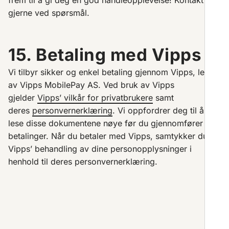
frem til å gi deg en god handleopplevelse! Kontakt oss
gjerne ved spørsmål.
15. Betaling med Vipps
Vi tilbyr sikker og enkel betaling gjennom Vipps, levert
av Vipps MobilePay AS. Ved bruk av Vipps
gjelder
Vipps’ vilkår for privatbrukere
samt
deres
personvernerklæring
. Vi oppfordrer deg til å
lese disse dokumentene nøye før du gjennomfører
betalinger. Når du betaler med Vipps, samtykker du til
Vipps’ behandling av dine personopplysninger i
henhold til deres personvernerklæring.