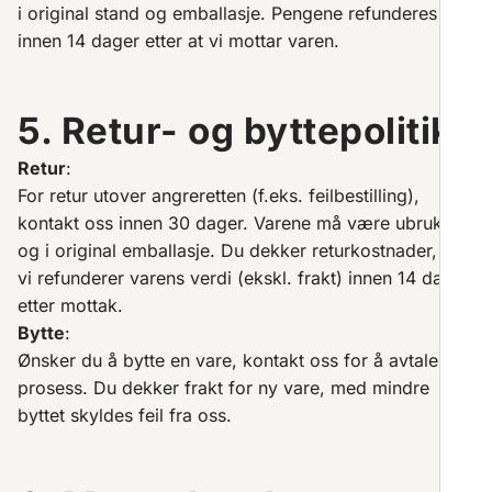
i original stand og emballasje. Pengene refunderes
innen 14 dager etter at vi mottar varen.
5. Retur- og byttepolitikk
Retur
:
For retur utover angreretten (f.eks. feilbestilling),
kontakt oss innen 30 dager. Varene må være ubrukte
og i original emballasje. Du dekker returkostnader, og
vi refunderer varens verdi (ekskl. frakt) innen 14 dager
etter mottak.
Bytte
:
Ønsker du å bytte en vare, kontakt oss for å avtale
prosess. Du dekker frakt for ny vare, med mindre
byttet skyldes feil fra oss.