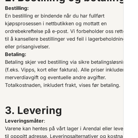
Bestilling:
En bestilling er bindende når du har fullført
kjøpsprosessen i nettbutikken og mottatt en
ordrebekreftelse på e-post. Vi forbeholder oss retten
til å kansellere bestillinger ved feil i lagerbeholdning
eller prisangivelser.
Betaling:
Betaling skjer ved bestilling via sikre betalingsløsninger
(f.eks. Vipps, kort eller faktura). Alle priser inkluderer
merverdiavgift og eventuelle andre avgifter.
Totalkostnaden, inkludert frakt, vises før betaling.
3. Levering
Leveringsmåter
:
Varene kan hentes på vårt lager i Arendal eller leveres
til oppgitt adresse. Leveringsalternativer og kostnader