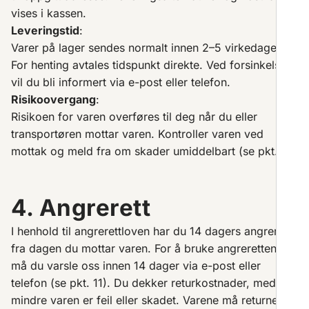
vises i kassen.
Leveringstid
:
Varer på lager sendes normalt innen 2–5 virkedager.
For henting avtales tidspunkt direkte. Ved forsinkelser
vil du bli informert via e-post eller telefon.
Risikoovergang
:
Risikoen for varen overføres til deg når du eller
transportøren mottar varen. Kontroller varen ved
mottak og meld fra om skader umiddelbart (se pkt. 9).
4. Angrerett
I henhold til angrerettloven har du 14 dagers angrerett
fra dagen du mottar varen. For å bruke angreretten,
må du varsle oss innen 14 dager via e-post eller
telefon (se pkt. 11). Du dekker returkostnader, med
mindre varen er feil eller skadet. Varene må returneres