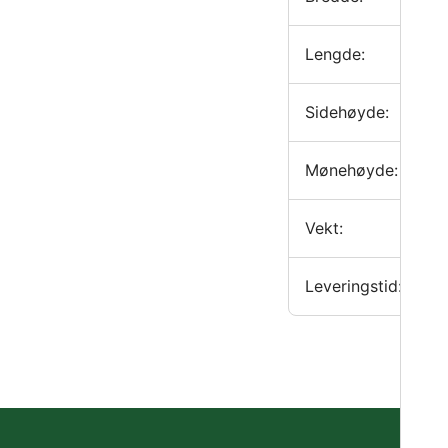
Lengde:
Sidehøyde:
Mønehøyde:
Vekt:
Leveringstid: