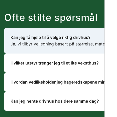
Ofte stilte spørsmål
Kan jeg få hjelp til å velge riktig drivhus?
Ja, vi tilbyr veiledning basert på størrelse, materiale
Hvilket utstyr trenger jeg til et lite veksthus?
Hvordan vedlikeholder jeg hageredskapene mine?
Kan jeg hente drivhus hos dere samme dag?