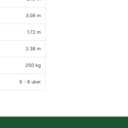
3.08 m
1.72 m
2.38 m
250 kg
6 - 8 uker