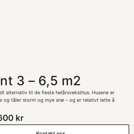
s
nt 3 – 6,5 m2
dt alternativ til de fleste helårsveksthus. Husene er
 og tåler storm og mye snø – og er relativt lette å
 600
kr
Kontakt oss