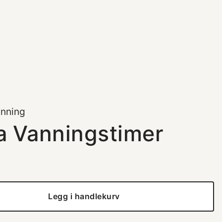
nning
a Vanningstimer
Legg i handlekurv