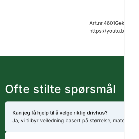
Art.nr.4601Geka vann
https://youtu.be/rbBz
Ofte stilte spørsmål
Kan jeg få hjelp til å velge riktig drivhus?
Ja, vi tilbyr veiledning basert på størrelse, materiale