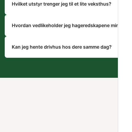
Hvilket utstyr trenger jeg til et lite veksthus?
Hvordan vedlikeholder jeg hageredskapene mine?
Kan jeg hente drivhus hos dere samme dag?