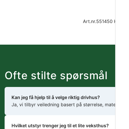
Art.nr.551450 Hjerte
Ofte stilte spørsmål
Kan jeg få hjelp til å velge riktig drivhus?
Ja, vi tilbyr veiledning basert på størrelse, materiale
Hvilket utstyr trenger jeg til et lite veksthus?