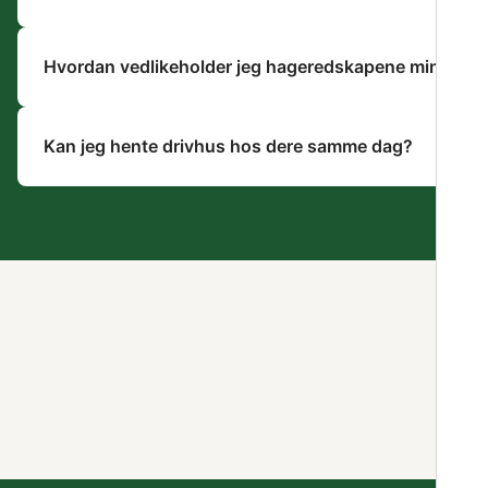
Hvordan vedlikeholder jeg hageredskapene mine?
Kan jeg hente drivhus hos dere samme dag?