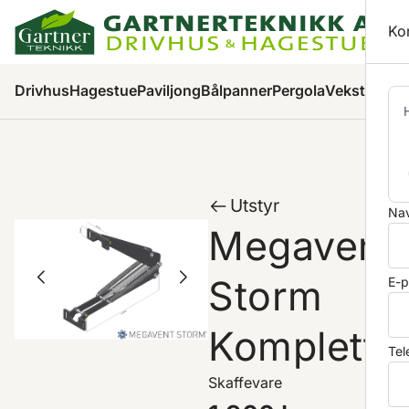
Ha
Ko
Pr
Drivhus
Hagestue
Paviljong
Bålpanner
Pergola
Veksthus
Ha
Utstyr
Nav
Megavent
Storm
E-p
Komplett
Tel
Skaffevare