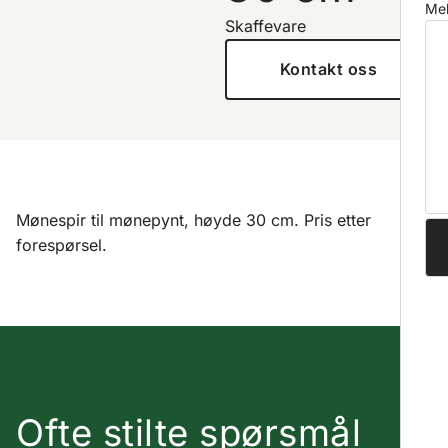
Mel
Skaffevare
Kontakt oss
Mønespir til mønepynt, høyde 30 cm. Pris etter
forespørsel.
Ofte stilte spørsmål