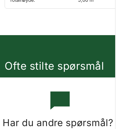
Totalhøyde:
5,00 m
Ofte stilte spørsmål
Har du andre spørsmål?