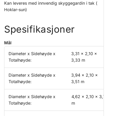
Kan leveres med innvendig skyggegardin i tak (
Hoklar-sun)
Spesifikasjoner
Mål
Diameter x Sidehøyde x
3,31 x 2,10 x
Totalhøyde:
3,33 m
Diameter x Sidehøyde x
3,94 x 2,10 x
Totalhøyde:
3,51 m
Diameter x Sidehøyde x
4,62 x 2,10 x 3,71
Totalhøyde:
m