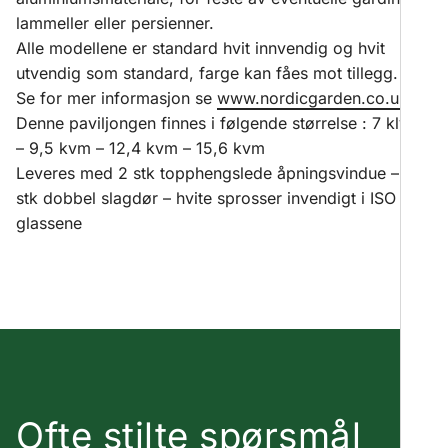
lammeller eller persienner.
Alle modellene er standard hvit innvendig og hvit
utvendig som standard, farge kan fåes mot tillegg.
Se for mer informasjon se
www.nordicgarden.co.uk
Denne paviljongen finnes i følgende størrelse : 7 klvm
– 9,5 kvm – 12,4 kvm – 15,6 kvm
Leveres med 2 stk topphengslede åpningsvindue – 1
stk dobbel slagdør – hvite sprosser invendigt i ISO –
glassene
Ofte stilte spørsmål